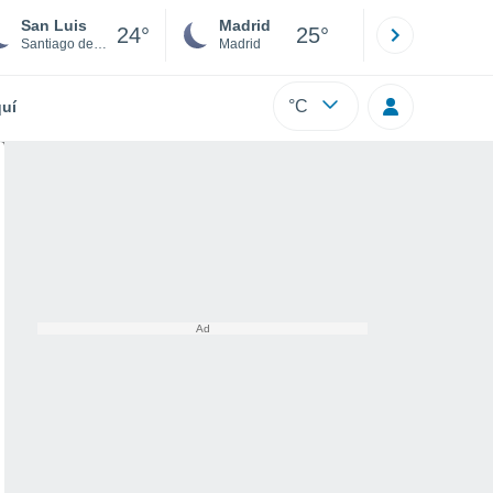
San Luis
Madrid
Barcelona
24°
25°
Santiago de Cuba
Madrid
Barcelona
°C
uí