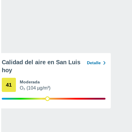
Calidad del aire en San Luis
Detalle
hoy
Moderada
41
O₃ (104 µg/m³)