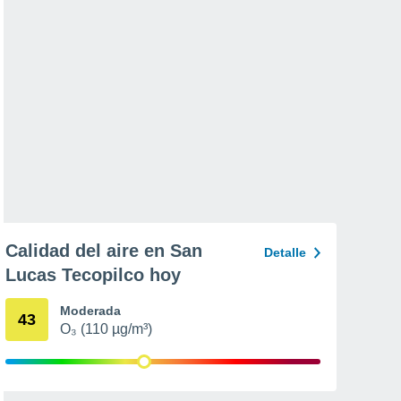
Calidad del aire en San
Detalle
Lucas Tecopilco hoy
Moderada
43
O₃ (110 µg/m³)