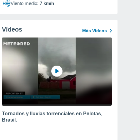
Viento medio:
7 km/h
Vídeos
Más Vídeos
Tornados y lluvias torrenciales en Pelotas,
Brasil.