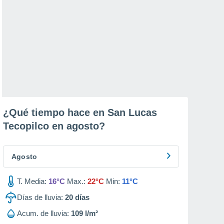
¿Qué tiempo hace en San Lucas
Tecopilco en
agosto
?
Agosto
T. Media:
16°C
Max.:
22°C
Min:
11°C
Días de lluvia:
20
días
Acum. de lluvia:
109 l/m²