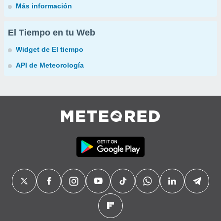
Más información
El Tiempo en tu Web
Widget de El tiempo
API de Meteorología