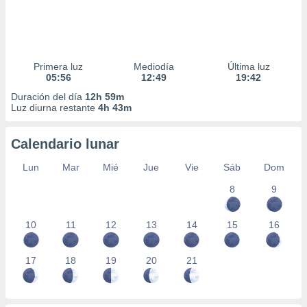
Primera luz
Mediodía
Última luz
05:56
12:49
19:42
Duración del día
12h 59m
Luz diurna restante
4h 43m
Calendario lunar
Lun
Mar
Mié
Jue
Vie
Sáb
Dom
8
9
10
11
12
13
14
15
16
17
18
19
20
21