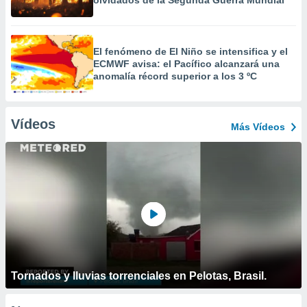
olvidados de la Segunda Guerra Mundial
El fenómeno de El Niño se intensifica y el
ECMWF avisa: el Pacífico alcanzará una
anomalía récord superior a los 3 ºC
Vídeos
Más Vídeos
Tornados y lluvias torrenciales en Pelotas, Brasil.