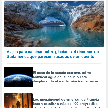
Viajes para caminar sobre glaciares: 4 rincones de
Sudamérica que parecen sacados de un cuento
El peso de la sequía extrema: cómo
bombear agua del subsuelo está
desplazando el eje de rotación terrestre
Los megaincendios en el sur de Francia
hacen estallar a más de 400 proyectiles