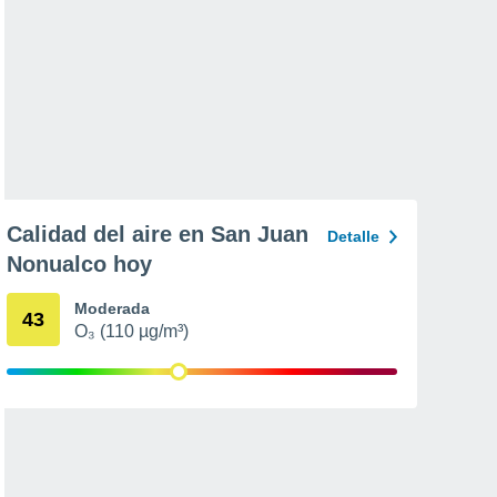
Calidad del aire en San Juan
Detalle
Nonualco hoy
Moderada
43
O₃ (110 µg/m³)