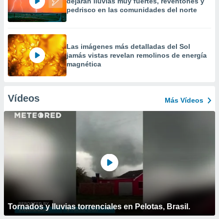
dejarán lluvias muy fuertes, reventones y
pedrisco en las comunidades del norte
Las imágenes más detalladas del Sol
jamás vistas revelan remolinos de energía
magnética
Vídeos
Más Vídeos
Tornados y lluvias torrenciales en Pelotas, Brasil.