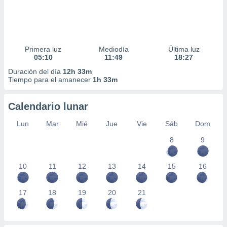
Primera luz
Mediodía
Última luz
05:10
11:49
18:27
Duración del día
12h 33m
Tiempo para el amanecer
1h 33m
Calendario lunar
Lun
Mar
Mié
Jue
Vie
Sáb
Dom
8
9
10
11
12
13
14
15
16
17
18
19
20
21