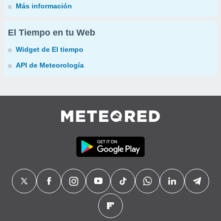
Más información
El Tiempo en tu Web
Widget de El tiempo
API de Meteorología