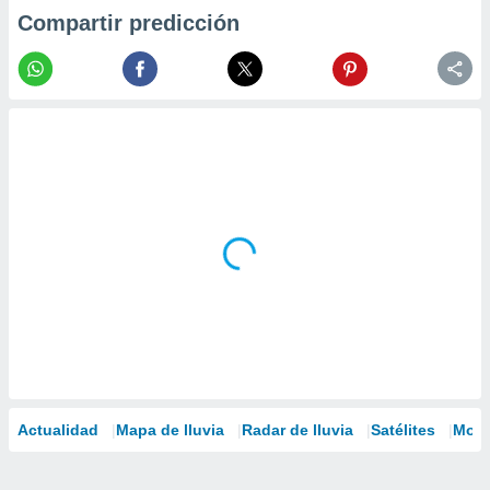
Compartir predicción
Actualidad
Mapa de lluvia
Radar de lluvia
Satélites
Mode