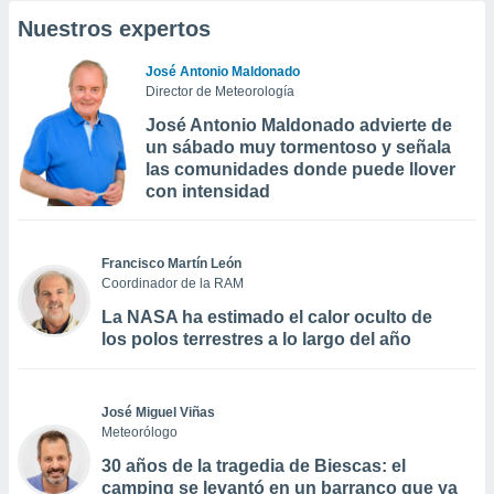
Nuestros expertos
José Antonio Maldonado
Director de Meteorología
José Antonio Maldonado advierte de
un sábado muy tormentoso y señala
las comunidades donde puede llover
con intensidad
Francisco Martín León
Coordinador de la RAM
La NASA ha estimado el calor oculto de
los polos terrestres a lo largo del año
José Miguel Viñas
Meteorólogo
30 años de la tragedia de Biescas: el
camping se levantó en un barranco que ya