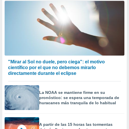
"Mirar al Sol no duele, pero ciega": el motivo
científico por el que no debemos mirarlo
directamente durante el eclipse
La NOAA se mantiene firme en su
pronóstico: se espera una temporada de
huracanes más tranquila de lo habitual
A partir de las 15 horas las tormentas