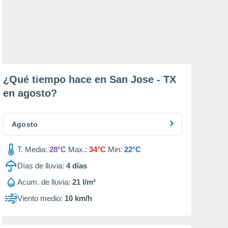
¿Qué tiempo hace en San Jose - TX
en
agosto
?
Agosto
T. Media:
28°C
Max.:
34°C
Min:
22°C
Días de lluvia:
4
días
Acum. de lluvia:
21 l/m²
Viento medio:
10 km/h