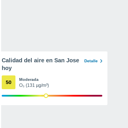
Calidad del aire en San Jose
Detalle
hoy
Moderada
50
O₃ (131 µg/m³)