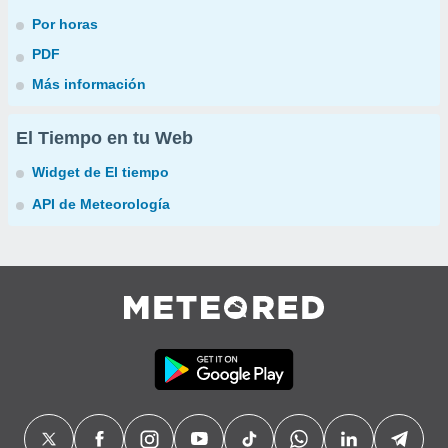
Por horas
PDF
Más información
El Tiempo en tu Web
Widget de El tiempo
API de Meteorología