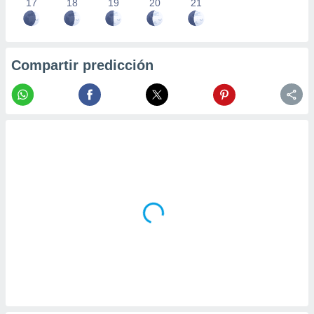
17
18
19
20
21
Compartir predicción