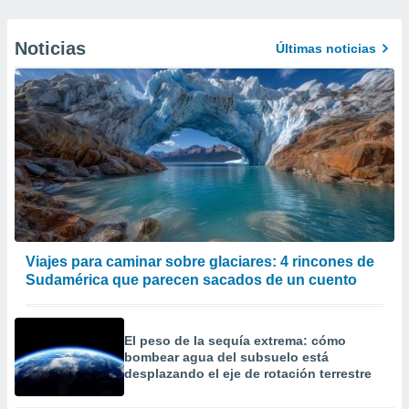
Noticias
Últimas noticias
Viajes para caminar sobre glaciares: 4 rincones de
Sudamérica que parecen sacados de un cuento
El peso de la sequía extrema: cómo
bombear agua del subsuelo está
desplazando el eje de rotación terrestre