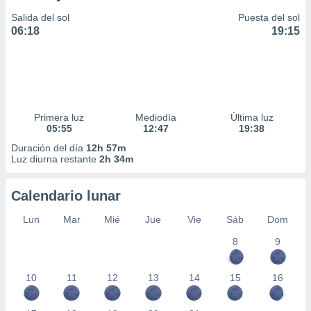
Salida del sol
Puesta del sol
06:18
19:15
Primera luz
Mediodía
Última luz
05:55
12:47
19:38
Duración del día
12h 57m
Luz diurna restante
2h 34m
Calendario lunar
Lun
Mar
Mié
Jue
Vie
Sáb
Dom
8
9
10
11
12
13
14
15
16