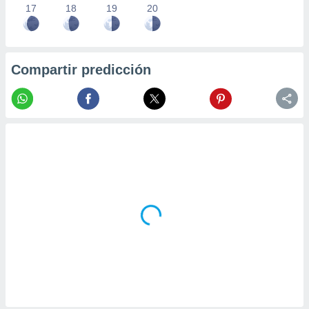
17
18
19
20
Compartir predicción