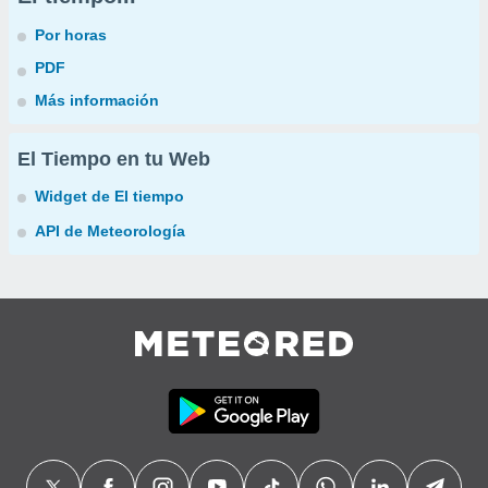
Por horas
PDF
Más información
El Tiempo en tu Web
Widget de El tiempo
API de Meteorología