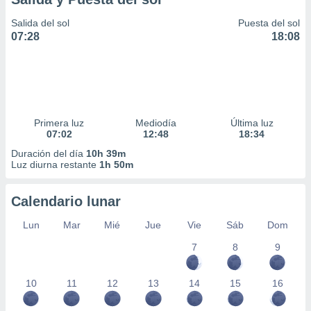
Salida del sol
Puesta del sol
07:28
18:08
Primera luz
Mediodía
Última luz
07:02
12:48
18:34
Duración del día
10h 39m
Luz diurna restante
1h 50m
Calendario lunar
Lun
Mar
Mié
Jue
Vie
Sáb
Dom
7
8
9
10
11
12
13
14
15
16