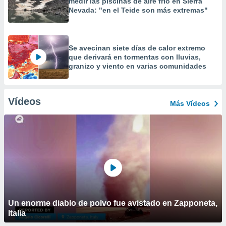
medir las piscinas de aire frío en Sierra
Nevada: "en el Teide son más extremas"
Se avecinan siete días de calor extremo
que derivará en tormentas con lluvias,
granizo y viento en varias comunidades
Vídeos
Más Vídeos
Un enorme diablo de polvo fue avistado en Zapponeta,
Italia