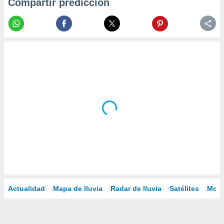
Compartir predicción
Actualidad
Mapa de lluvia
Radar de lluvia
Satélites
Mode