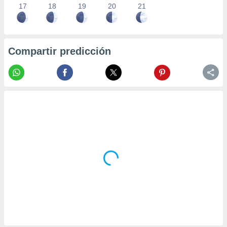
17
18
19
20
21
Compartir predicción