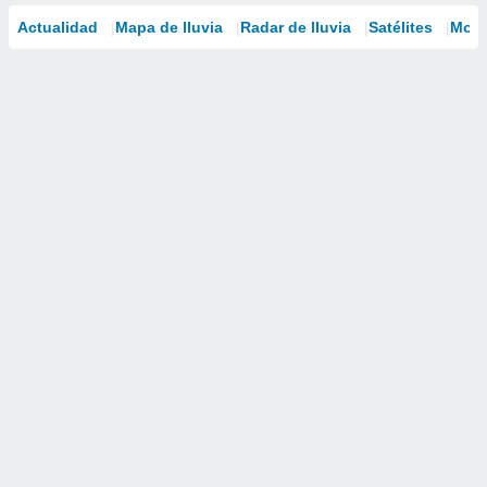
Actualidad
Mapa de lluvia
Radar de lluvia
Satélites
Mode