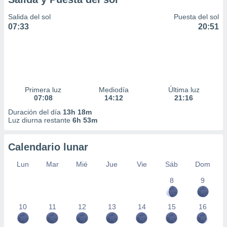
Salida del sol
Puesta del sol
07:33
20:51
Primera luz
Mediodía
Última luz
07:08
14:12
21:16
Duración del día
13h 18m
Luz diurna restante
6h 53m
Calendario lunar
Lun
Mar
Mié
Jue
Vie
Sáb
Dom
8
9
10
11
12
13
14
15
16