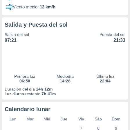
Viento medio:
12 km/h
Salida y Puesta del sol
Salida del sol
Puesta del sol
07:21
21:33
Primera luz
Mediodía
Última luz
06:50
14:28
22:04
Duración del día
14h 12m
Luz diurna restante
7h 41m
Calendario lunar
Lun
Mar
Mié
Jue
Vie
Sáb
Dom
7
8
9