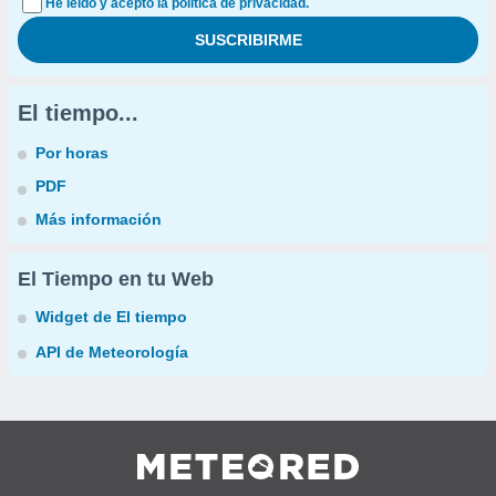
He leído y acepto la política de privacidad.
El tiempo...
Por horas
PDF
Más información
El Tiempo en tu Web
Widget de El tiempo
API de Meteorología