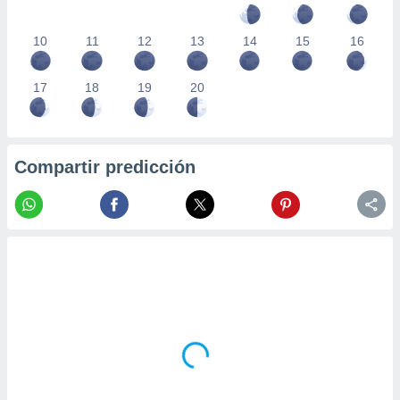
10
11
12
13
14
15
16
17
18
19
20
Compartir predicción