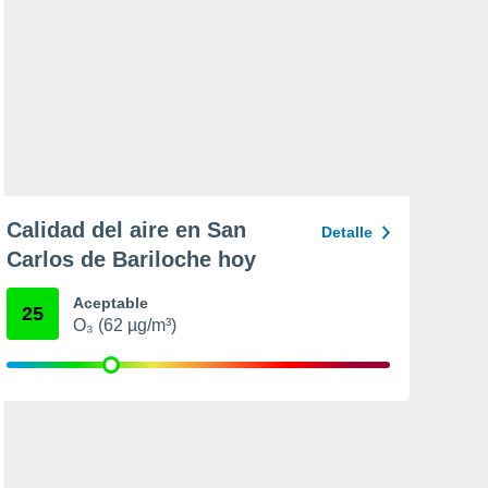
Calidad del aire en San
Detalle
Carlos de Bariloche hoy
Aceptable
25
O₃ (62 µg/m³)