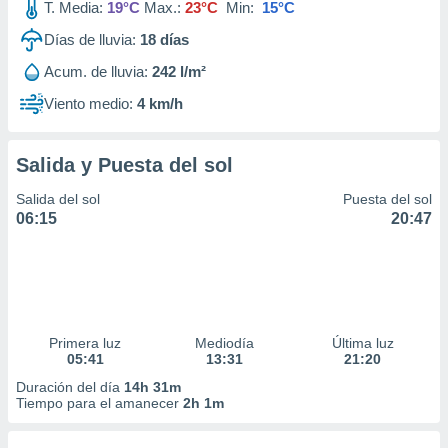
T. Media:
19°C
Max.:
23°C
Min:
15°C
Días de lluvia:
18
días
Acum. de lluvia:
242 l/m²
Viento medio:
4 km/h
Salida y Puesta del sol
Salida del sol
Puesta del sol
06:15
20:47
Primera luz
Mediodía
Última luz
05:41
13:31
21:20
Duración del día
14h 31m
Tiempo para el amanecer
2h 1m