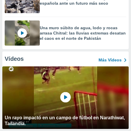
española ante un futuro más seco
Una muro súbito de agua, lodo y rocas
arrasa Chitral: las lluvias extremas desatan
el caos en el norte de Pakistán
Vídeos
Más Vídeos
Un rayo impactó en un campo de fútbol en Narathiwat,
Tailandia.