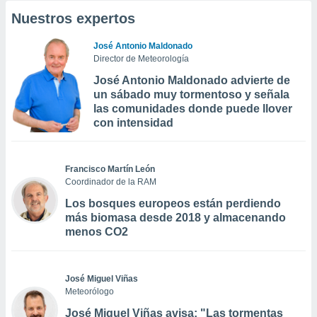
Nuestros expertos
José Antonio Maldonado
Director de Meteorología
José Antonio Maldonado advierte de
un sábado muy tormentoso y señala
las comunidades donde puede llover
con intensidad
Francisco Martín León
Coordinador de la RAM
Los bosques europeos están perdiendo
más biomasa desde 2018 y almacenando
menos CO2
José Miguel Viñas
Meteorólogo
José Miguel Viñas avisa: "Las tormentas