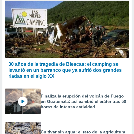
30 años de la tragedia de Biescas: el camping se
levantó en un barranco que ya sufrió dos grandes
riadas en el siglo XX
Finaliza la erupción del volcán de Fuego
en Guatemala: así cambió el cráter tras 50
horas de intensa actividad
Cultivar sin agua: el reto de la agricultura