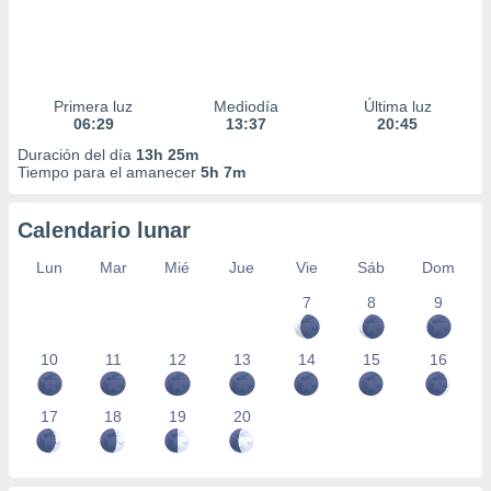
Primera luz
Mediodía
Última luz
06:29
13:37
20:45
Duración del día
13h 25m
Tiempo para el amanecer
5h 7m
Calendario lunar
Lun
Mar
Mié
Jue
Vie
Sáb
Dom
7
8
9
10
11
12
13
14
15
16
17
18
19
20