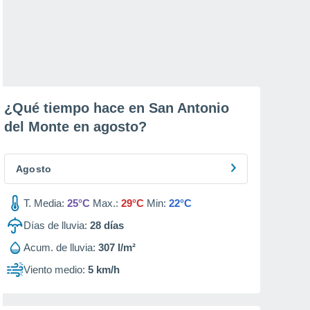
¿Qué tiempo hace en San Antonio
del Monte en
agosto
?
Agosto
T. Media:
25°C
Max.:
29°C
Min:
22°C
Días de lluvia:
28
días
Acum. de lluvia:
307 l/m²
Viento medio:
5 km/h