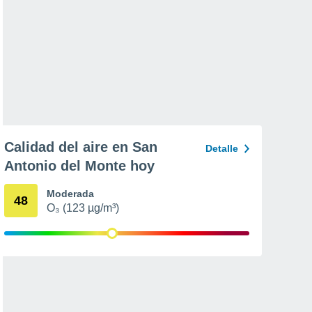
Calidad del aire en San
Detalle
Antonio del Monte hoy
Moderada
48
O₃ (123 µg/m³)