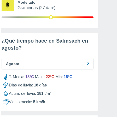
Moderado
Gramíneas (27 #/m³)
¿Qué tiempo hace en Salmsach en
agosto
?
Agosto
T. Media:
18°C
Max.:
22°C
Min:
15°C
Días de lluvia:
18
días
Acum. de lluvia:
181 l/m²
Viento medio:
5 km/h