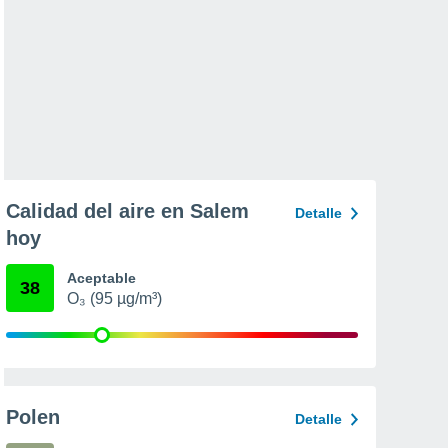
Calidad del aire en Salem
Detalle
hoy
Aceptable
38
O₃ (95 µg/m³)
Polen
Detalle