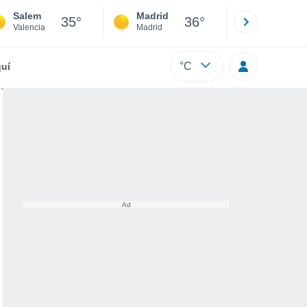
Salem
Madrid
Barcelona
35°
36°
Valencia
Madrid
Barcelona
°C
uí