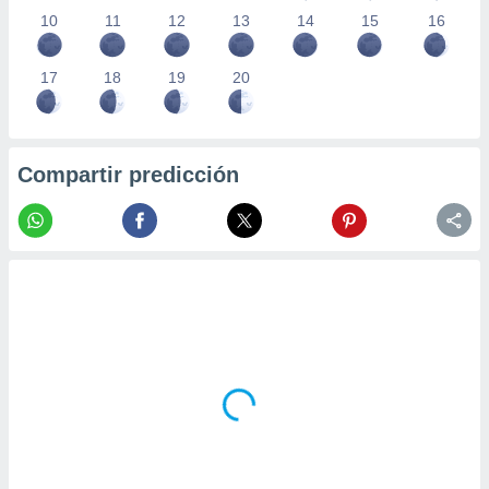
10
11
12
13
14
15
16
17
18
19
20
Compartir predicción