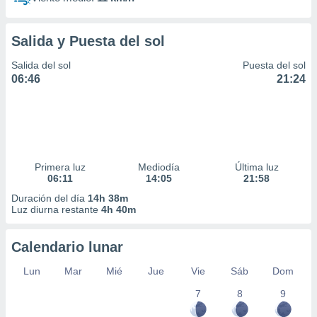
Salida y Puesta del sol
Salida del sol
Puesta del sol
06:46
21:24
Primera luz
Mediodía
Última luz
06:11
14:05
21:58
Duración del día
14h 38m
Luz diurna restante
4h 40m
Calendario lunar
Lun
Mar
Mié
Jue
Vie
Sáb
Dom
7
8
9