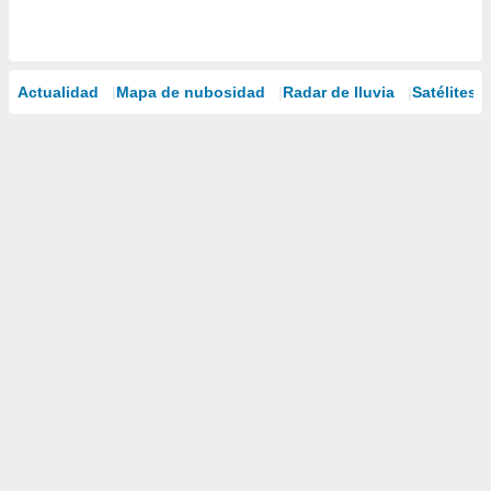
Actualidad
Mapa de nubosidad
Radar de lluvia
Satélites