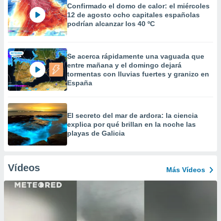
Confirmado el domo de calor: el miércoles
12 de agosto ocho capitales españolas
podrían alcanzar los 40 ºC
Se acerca rápidamente una vaguada que
entre mañana y el domingo dejará
tormentas con lluvias fuertes y granizo en
España
El secreto del mar de ardora: la ciencia
explica por qué brillan en la noche las
playas de Galicia
Vídeos
Más Vídeos