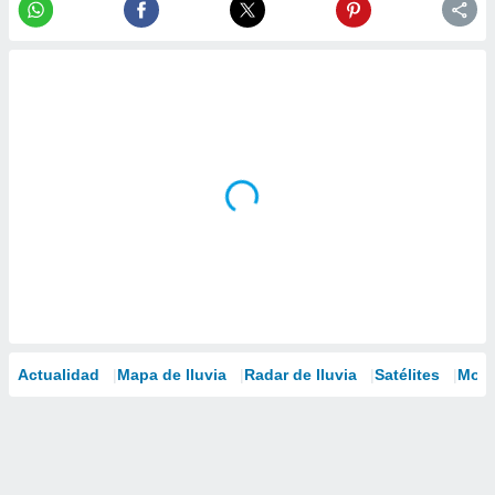
Actualidad
Mapa de lluvia
Radar de lluvia
Satélites
Mode