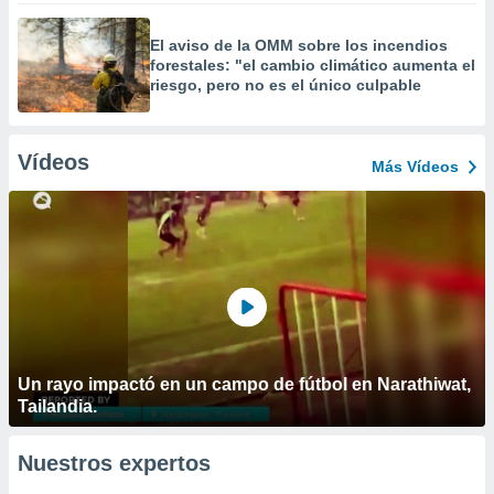
El aviso de la OMM sobre los incendios
forestales: "el cambio climático aumenta el
riesgo, pero no es el único culpable
Vídeos
Más Vídeos
Un rayo impactó en un campo de fútbol en Narathiwat,
Tailandia.
Nuestros expertos