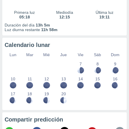
Primera luz
Mediodía
Última luz
05:18
12:15
19:11
Duración del día
13h 5m
Luz diurna restante
11h 58m
Calendario lunar
Lun
Mar
Mié
Jue
Vie
Sáb
Dom
7
8
9
10
11
12
13
14
15
16
17
18
19
20
Compartir predicción