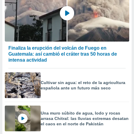
Finaliza la erupción del volcán de Fuego en
Guatemala: así cambió el cráter tras 50 horas de
intensa actividad
Cultivar sin agua: el reto de la agricultura
española ante un futuro más seco
Una muro súbito de agua, lodo y rocas
arrasa Chitral: las lluvias extremas desatan
el caos en el norte de Pakistán