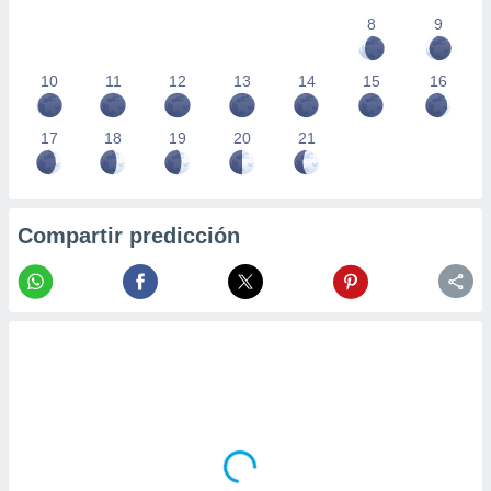
8
9
10
11
12
13
14
15
16
17
18
19
20
21
Compartir predicción