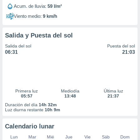
Acum. de lluvia:
59 l/m²
Viento medio:
9 km/h
Salida y Puesta del sol
Salida del sol
Puesta del sol
06:31
21:03
Primera luz
Mediodía
Última luz
05:57
13:48
21:37
Duración del día
14h 32m
Luz diurna restante
10h 9m
Calendario lunar
Lun
Mar
Mié
Jue
Vie
Sáb
Dom