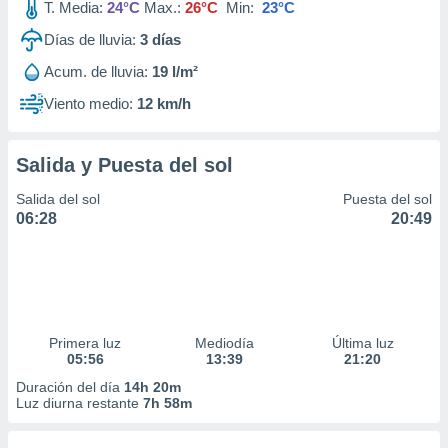
T. Media:
24°C
Max.:
26°C
Min:
23°C
Días de lluvia:
3
días
Acum. de lluvia:
19 l/m²
Viento medio:
12 km/h
Salida y Puesta del sol
Salida del sol
Puesta del sol
06:28
20:49
Primera luz
Mediodía
Última luz
05:56
13:39
21:20
Duración del día
14h 20m
Luz diurna restante
7h 58m