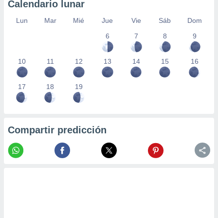
Calendario lunar
Lun
Mar
Mié
Jue
Vie
Sáb
Dom
6
7
8
9
10
11
12
13
14
15
16
17
18
19
Compartir predicción