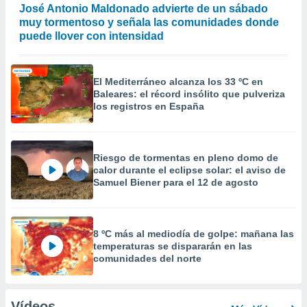
José Antonio Maldonado advierte de un sábado
muy tormentoso y señala las comunidades donde
puede llover con intensidad
El Mediterráneo alcanza los 33 ºC en
Baleares: el récord insólito que pulveriza
los registros en España
Riesgo de tormentas en pleno domo de
calor durante el eclipse solar: el aviso de
Samuel Biener para el 12 de agosto
8 ºC más al mediodía de golpe: mañana las
temperaturas se dispararán en las
comunidades del norte
Vídeos