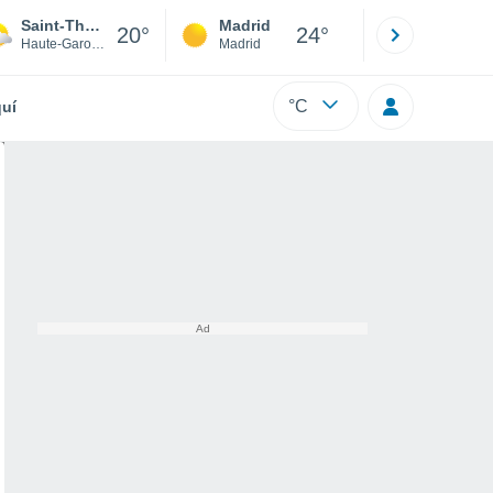
Saint-Thomas
Madrid
Barcelona
20°
24°
Haute-Garonne
Madrid
Barcelona
°C
uí