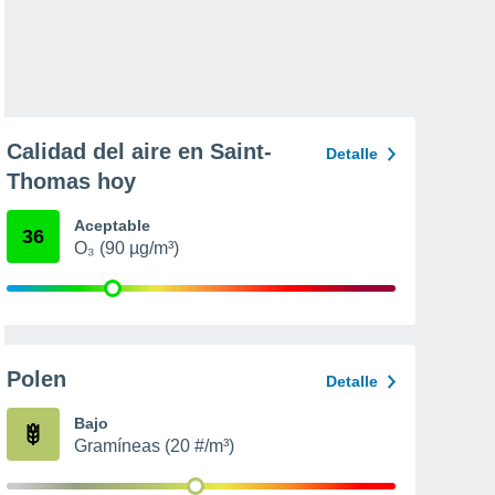
Calidad del aire en Saint-
Detalle
Thomas hoy
Aceptable
36
O₃ (90 µg/m³)
Polen
Detalle
Bajo
Gramíneas (20 #/m³)