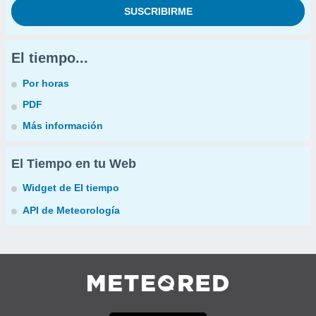
El tiempo...
Por horas
PDF
Más información
El Tiempo en tu Web
Widget de El tiempo
API de Meteorología