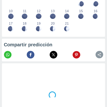
10
11
12
13
14
15
16
17
18
19
20
21
Compartir predicción