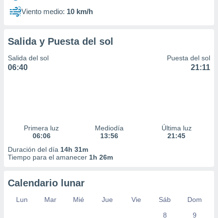
Viento medio:
10 km/h
Salida y Puesta del sol
Salida del sol
Puesta del sol
06:40
21:11
Primera luz
Mediodía
Última luz
06:06
13:56
21:45
Duración del día
14h 31m
Tiempo para el amanecer
1h 26m
Calendario lunar
Lun
Mar
Mié
Jue
Vie
Sáb
Dom
8
9