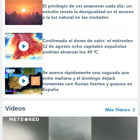
El privilegio de ver amanecer cada día: un
estudio revela la desigualdad en el acceso
a la luz natural en las ciudades
Confirmado el domo de calor: el miércoles
12 de agosto ocho capitales españolas
podrían alcanzar los 40 ºC
Se acerca rápidamente una vaguada que
entre mañana y el domingo dejará
tormentas con lluvias fuertes y granizo en
España
Vídeos
Más Vídeos