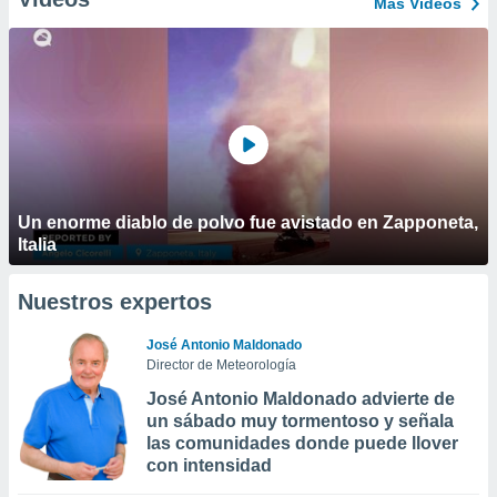
Más Vídeos
Un enorme diablo de polvo fue avistado en Zapponeta,
Italia
Nuestros expertos
José Antonio Maldonado
Director de Meteorología
José Antonio Maldonado advierte de
un sábado muy tormentoso y señala
las comunidades donde puede llover
con intensidad