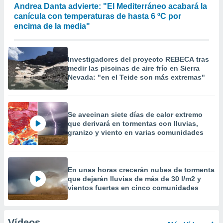
Andrea Danta advierte: "El Mediterráneo acabará la
canícula con temperaturas de hasta 6 ºC por
encima de la media"
Investigadores del proyecto REBECA tras
medir las piscinas de aire frío en Sierra
Nevada: "en el Teide son más extremas"
Se avecinan siete días de calor extremo
que derivará en tormentas con lluvias,
granizo y viento en varias comunidades
En unas horas crecerán nubes de tormenta
que dejarán lluvias de más de 30 l/m2 y
vientos fuertes en cinco comunidades
Vídeos