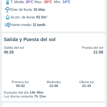
T. Media:
20°C
Max.:
25°C
Min:
14°C
Días de lluvia:
10
días
Acum. de lluvia:
61 l/m²
Viento medio:
11 km/h
Salida y Puesta del sol
Salida del sol
Puesta del sol
06:28
21:08
Primera luz
Mediodía
Última luz
05:52
13:48
21:43
Duración del día
14h 40m
Luz diurna restante
7h 11m