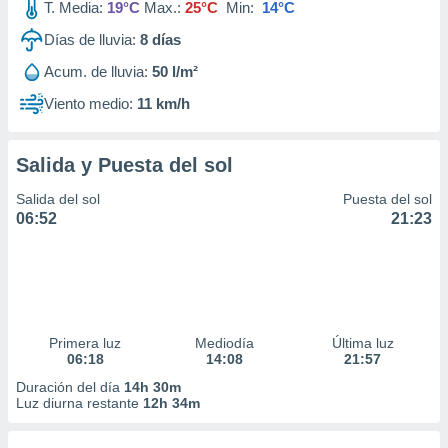
T. Media:
19°C
Max.:
25°C
Min:
14°C
Días de lluvia:
8
días
Acum. de lluvia:
50 l/m²
Viento medio:
11 km/h
Salida y Puesta del sol
Salida del sol
Puesta del sol
06:52
21:23
Primera luz
Mediodía
Última luz
06:18
14:08
21:57
Duración del día
14h 30m
Luz diurna restante
12h 34m