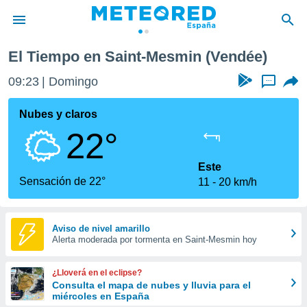
El Tiempo en Saint-Mesmin (Vendée)
privacidad
09:23
Domingo
...
o de
tiempo.com)
borado por
Nubes y claros
es para
22°
ue la
 que se
e calidad.
Este
eder a este
Sensación de 22°
11
20 km/h
ediante las
opciones:
ookies y
Aviso de nivel amarillo
Alerta moderada por tormenta en Saint-Mesmin hoy
e forma
d digital
¿Lloverá en el eclipse?
ada, basada
Consulta el mapa de nubes y lluvia para el
miércoles en España
mación