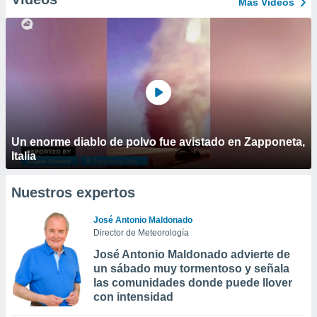
Más Vídeos
Un enorme diablo de polvo fue avistado en Zapponeta,
Italia
Nuestros expertos
José Antonio Maldonado
Director de Meteorología
José Antonio Maldonado advierte de
un sábado muy tormentoso y señala
las comunidades donde puede llover
con intensidad