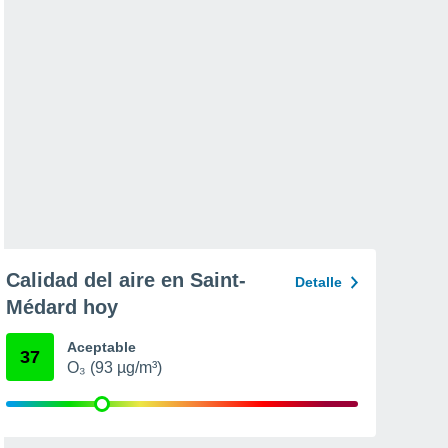
Calidad del aire en Saint-
Detalle
Médard hoy
Aceptable
37
O₃ (93 µg/m³)