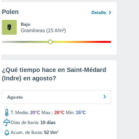
Polen
Detalle
Bajo
Gramíneas (15 #/m³)
¿Qué tiempo hace en Saint-Médard
(Indre) en
agosto
?
Agosto
T. Media:
20°C
Max.:
26°C
Min:
15°C
Días de lluvia:
10
días
Acum. de lluvia:
52 l/m²