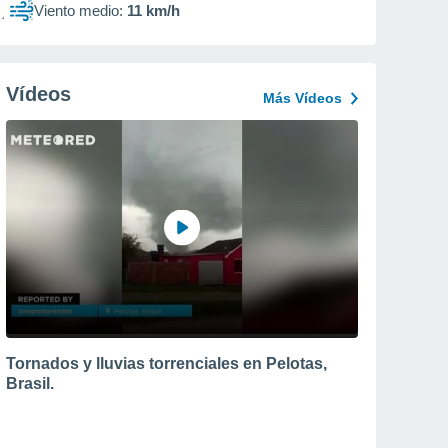
Viento medio:
11 km/h
Vídeos
Más Vídeos
Tornados y lluvias torrenciales en Pelotas,
Brasil.