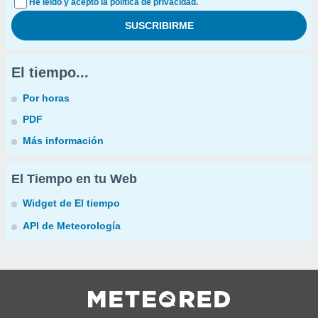
He leído y acepto la política de privacidad.
El tiempo...
Por horas
PDF
Más información
El Tiempo en tu Web
Widget de El tiempo
API de Meteorología