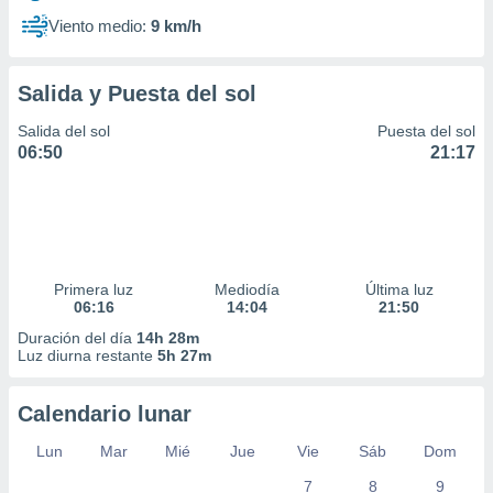
Viento medio:
9 km/h
Salida y Puesta del sol
Salida del sol
Puesta del sol
06:50
21:17
Primera luz
Mediodía
Última luz
06:16
14:04
21:50
Duración del día
14h 28m
Luz diurna restante
5h 27m
Calendario lunar
Lun
Mar
Mié
Jue
Vie
Sáb
Dom
7
8
9