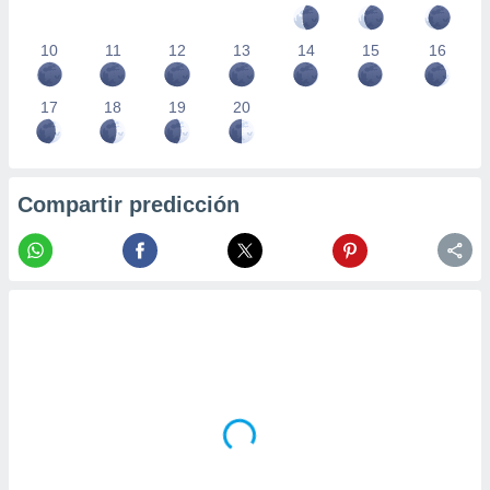
10
11
12
13
14
15
16
17
18
19
20
Compartir predicción