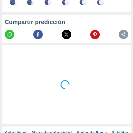
Compartir predicción
Actualidad
Mapa de nubosidad
Radar de lluvia
Satélites