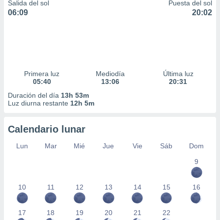
Salida del sol
Puesta del sol
06:09
20:02
Primera luz
Mediodía
Última luz
05:40
13:06
20:31
Duración del día
13h 53m
Luz diurna restante
12h 5m
Calendario lunar
Lun
Mar
Mié
Jue
Vie
Sáb
Dom
9
10
11
12
13
14
15
16
17
18
19
20
21
22