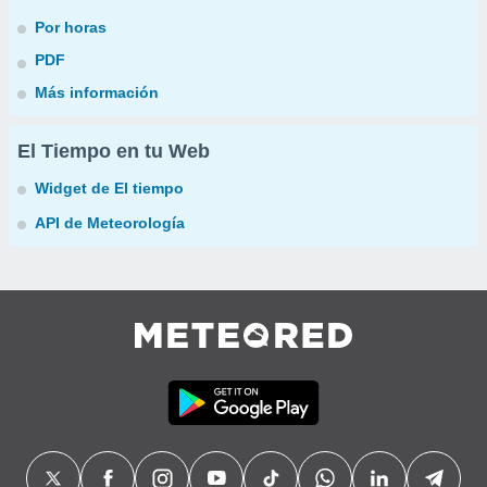
Por horas
PDF
Más información
El Tiempo en tu Web
Widget de El tiempo
API de Meteorología