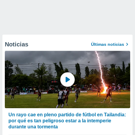
Noticias
Últimas noticias
Un rayo cae en pleno partido de fútbol en Tailandia:
por qué es tan peligroso estar a la intemperie
durante una tormenta