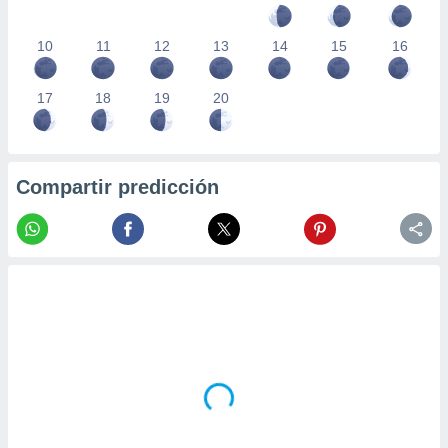
10
11
12
13
14
15
16
17
18
19
20
Compartir predicción