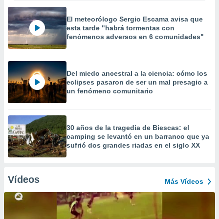
El meteorólogo Sergio Escama avisa que
esta tarde "habrá tormentas con
fenómenos adversos en 6 comunidades"
Del miedo ancestral a la ciencia: cómo los
eclipses pasaron de ser un mal presagio a
un fenómeno comunitario
30 años de la tragedia de Biescas: el
camping se levantó en un barranco que ya
sufrió dos grandes riadas en el siglo XX
Vídeos
Más Vídeos