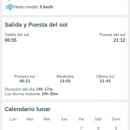
Viento medio:
5 km/h
Salida y Puesta del sol
Salida del sol
Puesta del sol
06:55
21:12
Primera luz
Mediodía
Última luz
06:23
14:03
21:43
Duración del día
14h 17m
Luz diurna restante
10h 30m
Calendario lunar
Lun
Mar
Mié
Jue
Vie
Sáb
Dom
7
8
9