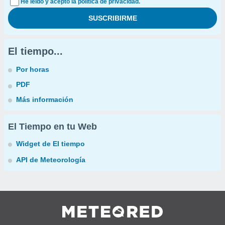
He leído y acepto la política de privacidad.
El tiempo...
Por horas
PDF
Más información
El Tiempo en tu Web
Widget de El tiempo
API de Meteorología