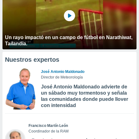
Un rayo impactó en un campo de fútbol en Narathiwat,
Tailandia.
Nuestros expertos
José Antonio Maldonado
Director de Meteorología
José Antonio Maldonado advierte de
un sábado muy tormentoso y señala
las comunidades donde puede llover
con intensidad
Francisco Martín León
Coordinador de la RAM