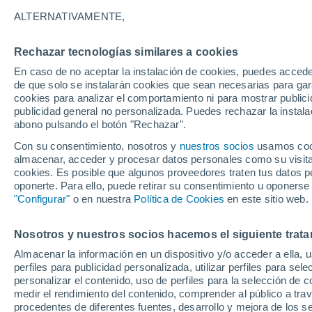
ALTERNATIVAMENTE,
Rechazar tecnologías similares a cookies
En caso de no aceptar la instalación de cookies, puedes acced
Wide 
Fie
de que solo se instalarán cookies que sean necesarias para garan
Asce
Isl
cookies para analizar el comportamiento ni para mostrar publici
publicidad general no personalizada. Puedes rechazar la instala
abono pulsando el botón "Rechazar".
Con su consentimiento, nosotros y
nuestros socios
usamos cooki
almacenar, acceder y procesar datos personales como su visita e
cookies. Es posible que algunos proveedores traten tus datos pe
oponerte. Para ello, puede retirar su consentimiento u oponerse
"Configurar"
o en nuestra
Política de Cookies
en este sitio web.
Nosotros y nuestros socios hacemos el siguiente trata
Almacenar la información en un dispositivo y/o acceder a ella, 
perfiles para publicidad personalizada, utilizar perfiles para sele
personalizar el contenido, uso de perfiles para la selección de c
medir el rendimiento del contenido, comprender al público a tra
procedentes de diferentes fuentes, desarrollo y mejora de los se