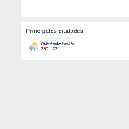
Principales ciudades
Wide Awake Field Ascension Island
25°
22°