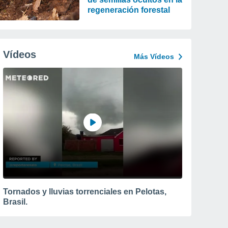
regeneración forestal
Vídeos
Más Vídeos
Tornados y lluvias torrenciales en Pelotas,
Brasil.