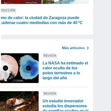
REDICCIÓN
mo de calor: la ciudad de Zaragoza puede
cadenar cuatro mediodías con más de 40 ºC
Más artículos
REVISTA
La NASA ha estimado el
calor oculto de los
polos terrestres a lo
largo del año
REVISTA
Un estudio innovador
estudia los dispersores
de semillas ocultos en la