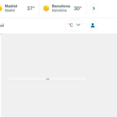
Madrid
Barcelona
Sevilla
37°
30°
Madrid
Barcelona
Sevilla
°C
uí