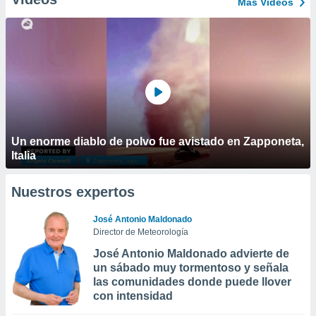
Más Vídeos
Un enorme diablo de polvo fue avistado en Zapponeta,
Italia
Nuestros expertos
José Antonio Maldonado
Director de Meteorología
José Antonio Maldonado advierte de
un sábado muy tormentoso y señala
las comunidades donde puede llover
con intensidad