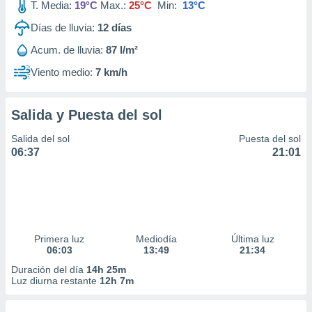
T. Media:
19°C
Max.:
25°C
Min:
13°C
Días de lluvia:
12
días
Acum. de lluvia:
87 l/m²
Viento medio:
7 km/h
Salida y Puesta del sol
Salida del sol
Puesta del sol
06:37
21:01
Primera luz
Mediodía
Última luz
06:03
13:49
21:34
Duración del día
14h 25m
Luz diurna restante
12h 7m