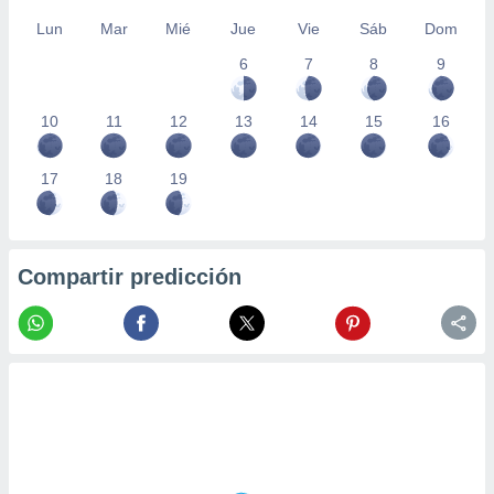
Lun
Mar
Mié
Jue
Vie
Sáb
Dom
6
7
8
9
10
11
12
13
14
15
16
17
18
19
Compartir predicción