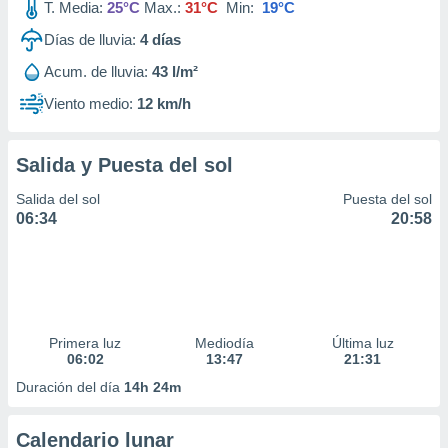
T. Media:
25°C
Max.:
31°C
Min:
19°C
Días de lluvia:
4
días
Acum. de lluvia:
43 l/m²
Viento medio:
12 km/h
Salida y Puesta del sol
Salida del sol
Puesta del sol
06:34
20:58
Primera luz
Mediodía
Última luz
06:02
13:47
21:31
Duración del día
14h 24m
Calendario lunar