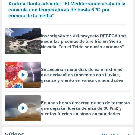
Andrea Danta advierte: "El Mediterráneo acabará la
canícula con temperaturas de hasta 6 ºC por
encima de la media"
Investigadores del proyecto REBECA tras
medir las piscinas de aire frío en Sierra
Nevada: "en el Teide son más extremas"
Se avecinan siete días de calor extremo
que derivará en tormentas con lluvias,
granizo y viento en varias comunidades
En unas horas crecerán nubes de tormenta
que dejarán lluvias de más de 30 l/m2 y
vientos fuertes en cinco comunidades
Vídeos