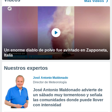
Más Vídeos
Un enorme diablo de polvo fue avistado en Zapponeta,
Italia
Nuestros expertos
José Antonio Maldonado
Director de Meteorología
José Antonio Maldonado advierte de
un sábado muy tormentoso y señala
las comunidades donde puede llover
con intensidad