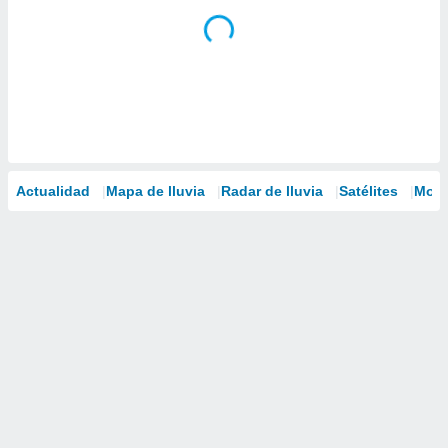
Actualidad
Mapa de lluvia
Radar de lluvia
Satélites
Mode