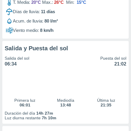
T. Media:
20°C
Max.:
26°C
Min:
15°C
Días de lluvia:
11
días
Acum. de lluvia:
80 l/m²
Viento medio:
8 km/h
Salida y Puesta del sol
Salida del sol
Puesta del sol
06:34
21:02
Primera luz
Mediodía
Última luz
06:01
13:48
21:35
Duración del día
14h 27m
Luz diurna restante
7h 10m