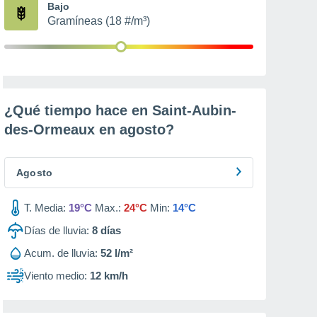
Bajo
Gramíneas (18 #/m³)
¿Qué tiempo hace en Saint-Aubin-
des-Ormeaux en
agosto
?
Agosto
T. Media:
19°C
Max.:
24°C
Min:
14°C
Días de lluvia:
8
días
Acum. de lluvia:
52 l/m²
Viento medio:
12 km/h