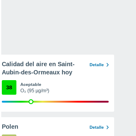
Calidad del aire en Saint-
Detalle
Aubin-des-Ormeaux hoy
Aceptable
38
O₃ (95 µg/m³)
Polen
Detalle