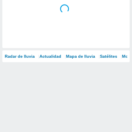
Radar de lluvia
Actualidad
Mapa de lluvia
Satélites
Mode