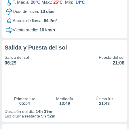
T. Media:
20°C
Max.:
25°C
Min:
14°C
Días de lluvia:
10
días
Acum. de lluvia:
64 l/m²
Viento medio:
10 km/h
Salida y Puesta del sol
Salida del sol
Puesta del sol
06:29
21:08
Primera luz
Mediodía
Última luz
05:54
13:49
21:43
Duración del día
14h 39m
Luz diurna restante
9h 52m