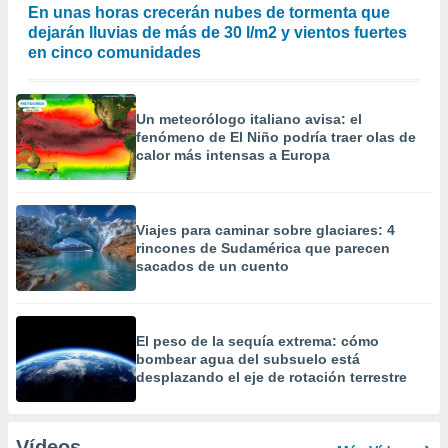
En unas horas crecerán nubes de tormenta que
dejarán lluvias de más de 30 l/m2 y vientos fuertes
en cinco comunidades
Un meteorólogo italiano avisa: el
fenómeno de El Niño podría traer olas de
calor más intensas a Europa
Viajes para caminar sobre glaciares: 4
rincones de Sudamérica que parecen
sacados de un cuento
El peso de la sequía extrema: cómo
bombear agua del subsuelo está
desplazando el eje de rotación terrestre
Vídeos