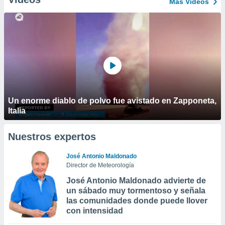
Más Vídeos
Un enorme diablo de polvo fue avistado en Zapponeta,
Italia
Nuestros expertos
José Antonio Maldonado
Director de Meteorología
José Antonio Maldonado advierte de
un sábado muy tormentoso y señala
las comunidades donde puede llover
con intensidad