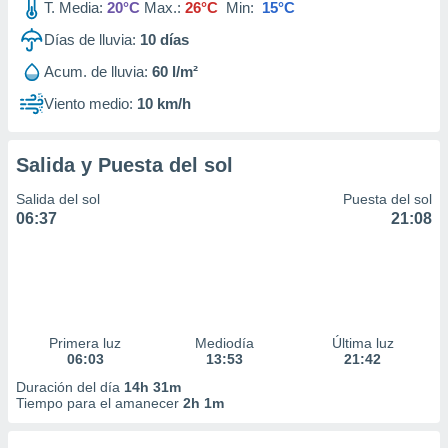
T. Media:
20°C
Max.:
26°C
Min:
15°C
Días de lluvia:
10
días
Acum. de lluvia:
60 l/m²
Viento medio:
10 km/h
Salida y Puesta del sol
Salida del sol
Puesta del sol
06:37
21:08
Primera luz
Mediodía
Última luz
06:03
13:53
21:42
Duración del día
14h 31m
Tiempo para el amanecer
2h 1m