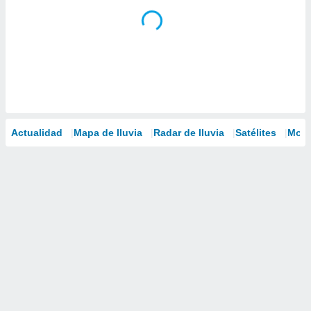
Actualidad
Mapa de lluvia
Radar de lluvia
Satélites
Mode