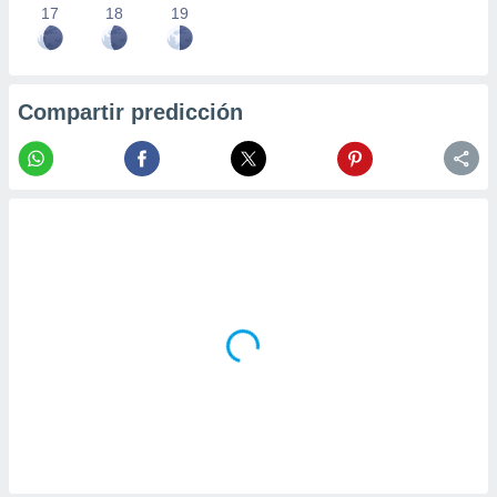
17
18
19
Compartir predicción