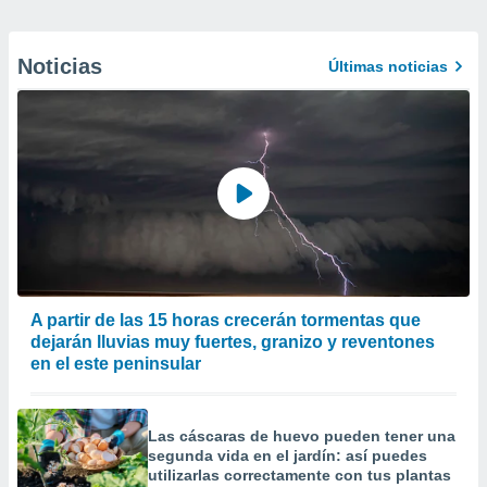
Noticias
Últimas noticias
A partir de las 15 horas crecerán tormentas que
dejarán lluvias muy fuertes, granizo y reventones
en el este peninsular
Las cáscaras de huevo pueden tener una
segunda vida en el jardín: así puedes
utilizarlas correctamente con tus plantas