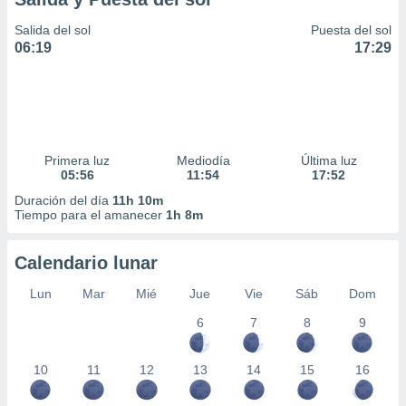
Salida del sol
Puesta del sol
06:19
17:29
Primera luz
Mediodía
Última luz
05:56
11:54
17:52
Duración del día
11h 10m
Tiempo para el amanecer
1h 8m
Calendario lunar
Lun
Mar
Mié
Jue
Vie
Sáb
Dom
6
7
8
9
10
11
12
13
14
15
16