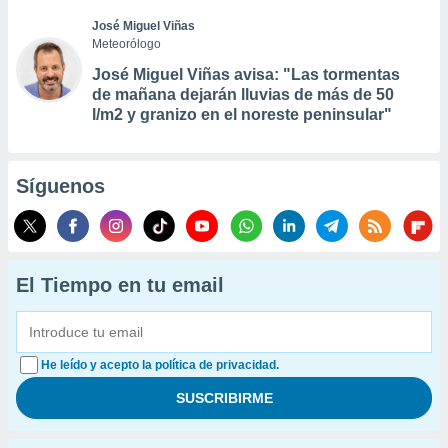
José Miguel Viñas
Meteorólogo
José Miguel Viñas avisa: "Las tormentas
de mañana dejarán lluvias de más de 50
l/m2 y granizo en el noreste peninsular"
Síguenos
El Tiempo en tu email
He leído y acepto la política de privacidad.