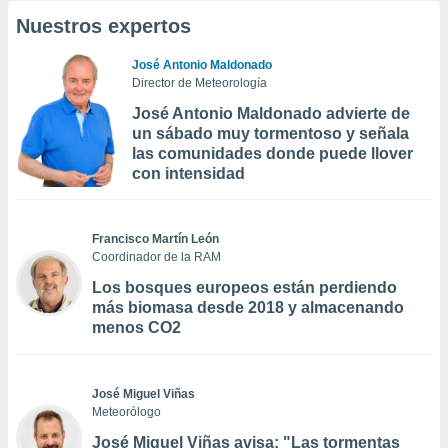
Nuestros expertos
José Antonio Maldonado
Director de Meteorología
José Antonio Maldonado advierte de
un sábado muy tormentoso y señala
las comunidades donde puede llover
con intensidad
Francisco Martín León
Coordinador de la RAM
Los bosques europeos están perdiendo
más biomasa desde 2018 y almacenando
menos CO2
José Miguel Viñas
Meteorólogo
José Miguel Viñas avisa: "Las tormentas