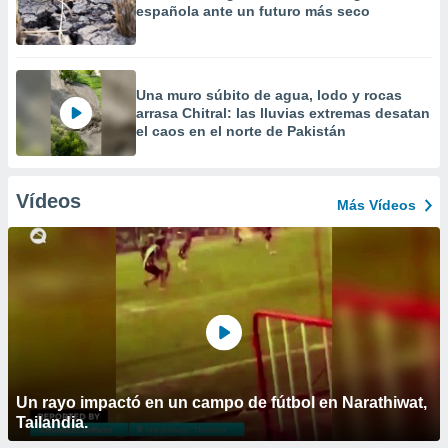
española ante un futuro más seco
Una muro súbito de agua, lodo y rocas
arrasa Chitral: las lluvias extremas desatan
el caos en el norte de Pakistán
Vídeos
Más Vídeos
Un rayo impactó en un campo de fútbol en Narathiwat,
Tailandia.