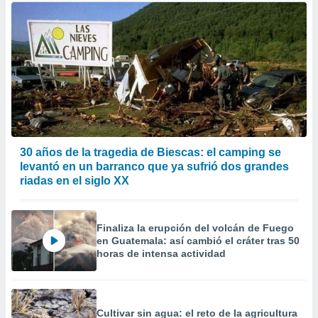
30 años de la tragedia de Biescas: el camping se
levantó en un barranco que ya sufrió dos grandes
riadas en el siglo XX
Finaliza la erupción del volcán de Fuego
en Guatemala: así cambió el cráter tras 50
horas de intensa actividad
Cultivar sin agua: el reto de la agricultura