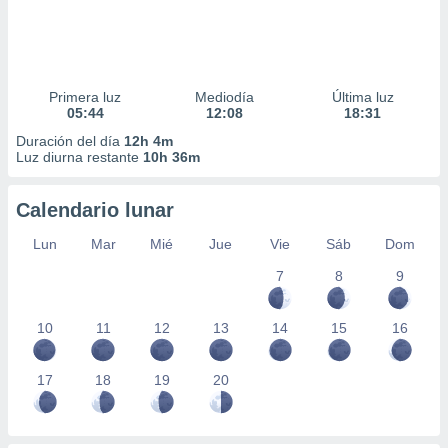
Primera luz
Mediodía
Última luz
05:44
12:08
18:31
Duración del día
12h 4m
Luz diurna restante
10h 36m
Calendario lunar
Lun
Mar
Mié
Jue
Vie
Sáb
Dom
7
8
9
10
11
12
13
14
15
16
17
18
19
20