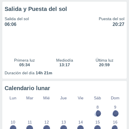
Salida y Puesta del sol
Salida del sol
Puesta del sol
06:06
20:27
Primera luz
Mediodía
Última luz
05:34
13:17
20:59
Duración del día
14h 21m
Calendario lunar
Lun
Mar
Mié
Jue
Vie
Sáb
Dom
8
9
10
11
12
13
14
15
16