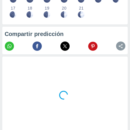
17
18
19
20
21
Compartir predicción