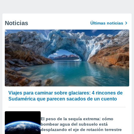
Noticias
Últimas noticias
Viajes para caminar sobre glaciares: 4 rincones de
Sudamérica que parecen sacados de un cuento
El peso de la sequía extrema: cómo
bombear agua del subsuelo está
desplazando el eje de rotación terrestre