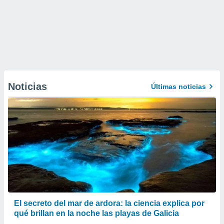
Noticias
Últimas noticias
El secreto del mar de ardora: la ciencia explica por
qué brillan en la noche las playas de Galicia