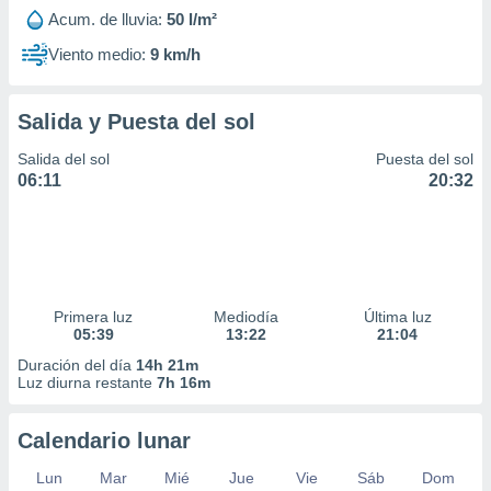
Acum. de lluvia:
50 l/m²
Viento medio:
9 km/h
Salida y Puesta del sol
Salida del sol
Puesta del sol
06:11
20:32
Primera luz
Mediodía
Última luz
05:39
13:22
21:04
Duración del día
14h 21m
Luz diurna restante
7h 16m
Calendario lunar
Lun
Mar
Mié
Jue
Vie
Sáb
Dom