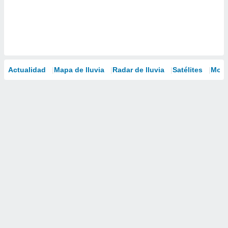
Actualidad
Mapa de lluvia
Radar de lluvia
Satélites
Mode