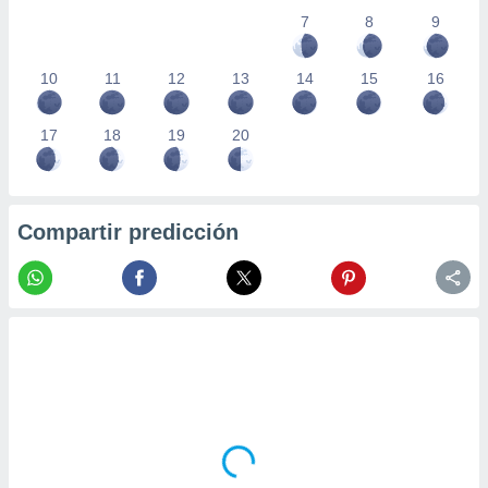
7
8
9
10
11
12
13
14
15
16
17
18
19
20
Compartir predicción