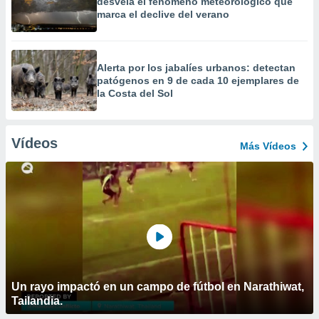
desvela el fenómeno meteorológico que
marca el declive del verano
Alerta por los jabalíes urbanos: detectan
patógenos en 9 de cada 10 ejemplares de
la Costa del Sol
Vídeos
Más Vídeos
Un rayo impactó en un campo de fútbol en Narathiwat,
Tailandia.