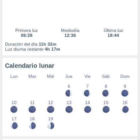
Primera luz
Mediodía
Última luz
06:28
12:36
18:44
Duración del día
11h 32m
Luz diurna restante
4h 17m
Calendario lunar
Lun
Mar
Mié
Jue
Vie
Sáb
Dom
6
7
8
9
10
11
12
13
14
15
16
17
18
19