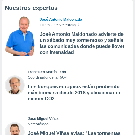
Nuestros expertos
José Antonio Maldonado
Director de Meteorología
José Antonio Maldonado advierte de
un sábado muy tormentoso y señala
las comunidades donde puede llover
con intensidad
Francisco Martín León
Coordinador de la RAM
Los bosques europeos están perdiendo
más biomasa desde 2018 y almacenando
menos CO2
José Miguel Viñas
Meteorólogo
José Miguel Viñas avisa: "Las tormentas