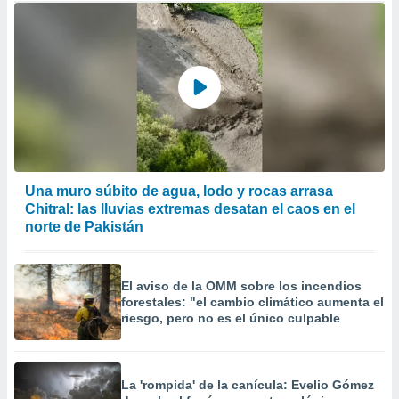
Una muro súbito de agua, lodo y rocas arrasa
Chitral: las lluvias extremas desatan el caos en el
norte de Pakistán
El aviso de la OMM sobre los incendios
forestales: "el cambio climático aumenta el
riesgo, pero no es el único culpable
La 'rompida' de la canícula: Evelio Gómez