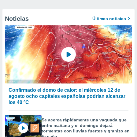
Noticias
Últimas noticias
Confirmado el domo de calor: el miércoles 12 de
agosto ocho capitales españolas podrían alcanzar
los 40 ºC
Se acerca rápidamente una vaguada que
entre mañana y el domingo dejará
tormentas con lluvias fuertes y granizo en
España