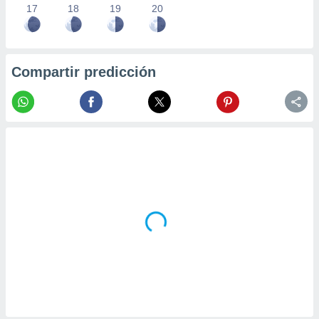
17
18
19
20
Compartir predicción