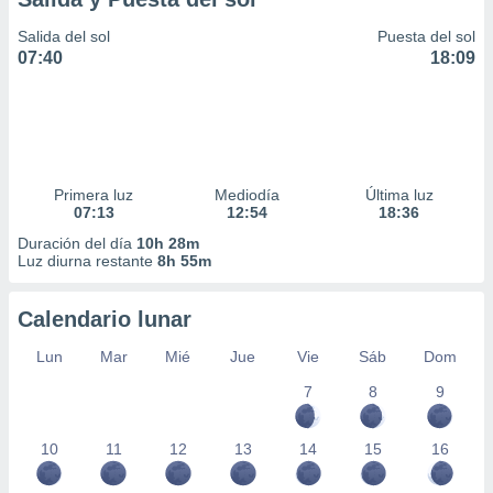
Salida del sol
Puesta del sol
07:40
18:09
Primera luz
Mediodía
Última luz
07:13
12:54
18:36
Duración del día
10h 28m
Luz diurna restante
8h 55m
Calendario lunar
Lun
Mar
Mié
Jue
Vie
Sáb
Dom
7
8
9
10
11
12
13
14
15
16