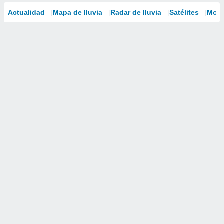
Actualidad
Mapa de lluvia
Radar de lluvia
Satélites
Mode