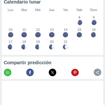
Calendario lunar
Lun
Mar
Mié
Jue
Vie
Sáb
Dom
8
9
10
11
12
13
14
15
16
17
18
19
20
21
Compartir predicción