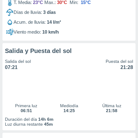
T. Media:
23°C
Max.:
30°C
Min:
15°C
Días de lluvia:
3
días
Acum. de lluvia:
14 l/m²
Viento medio:
10 km/h
Salida y Puesta del sol
Salida del sol
Puesta del sol
07:21
21:28
Primera luz
Mediodía
Última luz
06:51
14:25
21:58
Duración del día
14h 6m
Luz diurna restante
45m