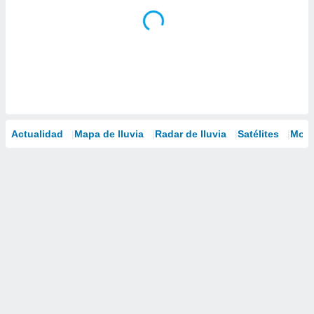
Actualidad
Mapa de lluvia
Radar de lluvia
Satélites
Mode