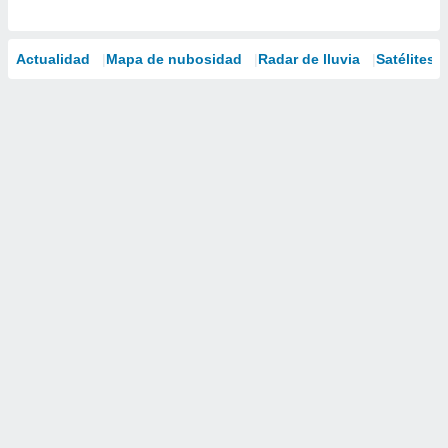
Actualidad
Mapa de nubosidad
Radar de lluvia
Satélites