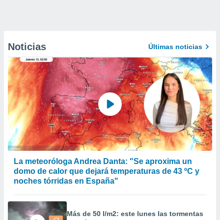
Noticias
Últimas noticias
La meteoróloga Andrea Danta: "Se aproxima un
domo de calor que dejará temperaturas de 43 ºC y
noches tórridas en España"
Más de 50 l/m2: este lunes las tormentas