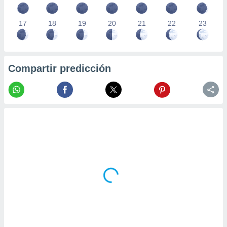
17
18
19
20
21
22
23
Compartir predicción