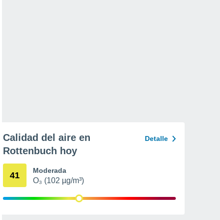
Calidad del aire en
Detalle
Rottenbuch hoy
Moderada
41
O₃ (102 µg/m³)