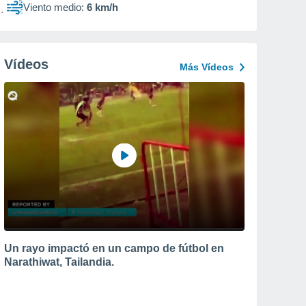
Viento medio:
6 km/h
Vídeos
Más Vídeos
Un rayo impactó en un campo de fútbol en
Narathiwat, Tailandia.