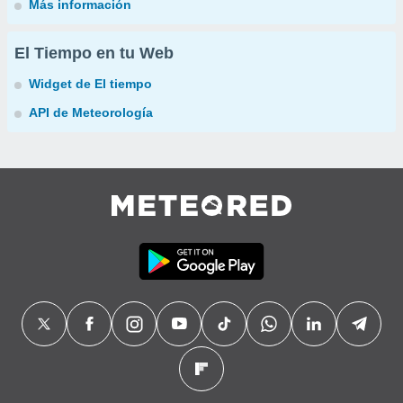
Más información
El Tiempo en tu Web
Widget de El tiempo
API de Meteorología