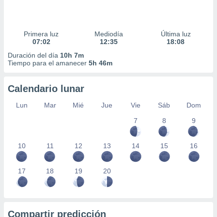
Primera luz
Mediodía
Última luz
07:02
12:35
18:08
Duración del día
10h 7m
Tiempo para el amanecer
5h 46m
Calendario lunar
Lun
Mar
Mié
Jue
Vie
Sáb
Dom
7
8
9
10
11
12
13
14
15
16
17
18
19
20
Compartir predicción