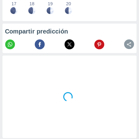
17
18
19
20
Compartir predicción