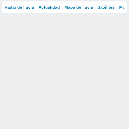
Radar de lluvia
Actualidad
Mapa de lluvia
Satélites
Mode