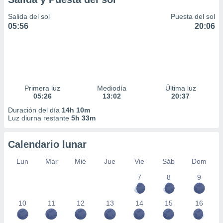
Salida del sol
Puesta del sol
05:56
20:06
Primera luz
Mediodía
Última luz
05:26
13:02
20:37
Duración del día
14h 10m
Luz diurna restante
5h 33m
Calendario lunar
Lun
Mar
Mié
Jue
Vie
Sáb
Dom
7
8
9
10
11
12
13
14
15
16