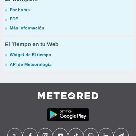
Por horas
PDF
Más información
El Tiempo en tu Web
Widget de El tiempo
API de Meteorología