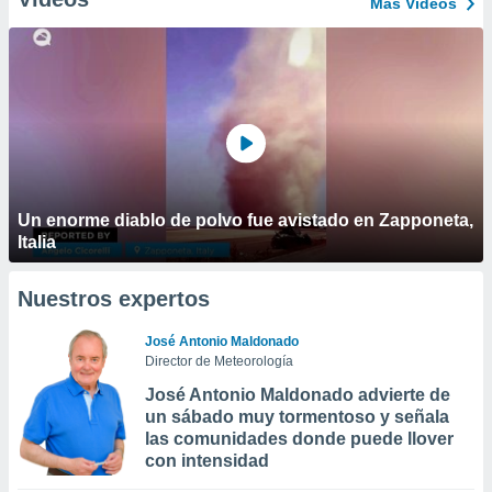
Más Vídeos
Un enorme diablo de polvo fue avistado en Zapponeta,
Italia
Nuestros expertos
José Antonio Maldonado
Director de Meteorología
José Antonio Maldonado advierte de
un sábado muy tormentoso y señala
las comunidades donde puede llover
con intensidad