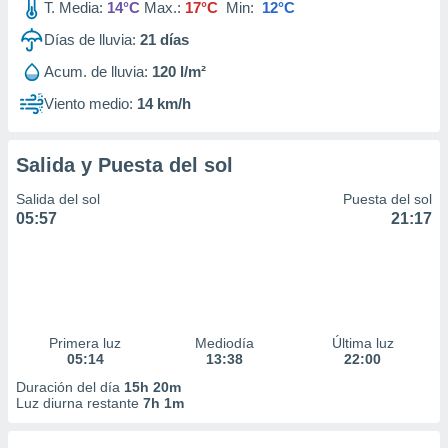
T. Media:
14°C
Max.:
17°C
Min:
12°C
Días de lluvia:
21
días
Acum. de lluvia:
120 l/m²
Viento medio:
14 km/h
Salida y Puesta del sol
Salida del sol
Puesta del sol
05:57
21:17
Primera luz
Mediodía
Última luz
05:14
13:38
22:00
Duración del día
15h 20m
Luz diurna restante
7h 1m