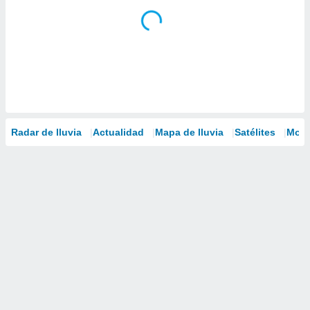
Radar de lluvia
Actualidad
Mapa de lluvia
Satélites
Mode