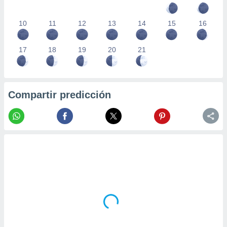
10
11
12
13
14
15
16
17
18
19
20
21
Compartir predicción