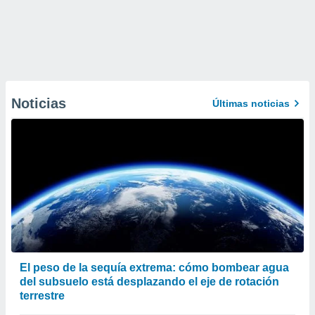
Noticias
Últimas noticias
El peso de la sequía extrema: cómo bombear agua
del subsuelo está desplazando el eje de rotación
terrestre