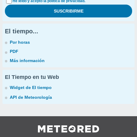
He leído y acepto la política de privacidad.
El tiempo...
Por horas
PDF
Más información
El Tiempo en tu Web
Widget de El tiempo
API de Meteorología