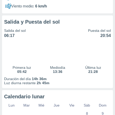
Viento medio:
6 km/h
Salida y Puesta del sol
Salida del sol
Puesta del sol
06:17
20:54
Primera luz
Mediodía
Última luz
05:42
13:36
21:28
Duración del día
14h 36m
Luz diurna restante
2h 45m
Calendario lunar
Lun
Mar
Mié
Jue
Vie
Sáb
Dom
8
9